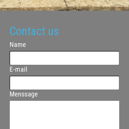
Contact us
Name
E-mail
Menssage